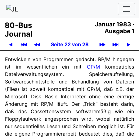
80-Bus
Januar 1983 ·
Ausgabe 1
Journal
Seite 22 von 28
Entwickeln von Programmen gedacht. RP/M hingegen
ist im wesentlichen ein mit
CP/M
kompatibles
Dateiverwaltungssystem. Speicheraufteilung,
Softwareschnittstelle und Behandlung von Dateien
(Files) ist soweit kompatibel mit CP/M, daß z.B. der
Microsoft Disk Basic Interpreter ohne eine einzige
Änderung mit RP/M läuft. Der „Trick“ besteht darin,
daß das Cassettensystem softwaremäßig wie ein
Floppylaufwerk angesprochen wird, wobei natürlich
nur sequentielles Lesen und Schreiben möglich ist. Für
die eigene Programmierarbeit bedeutet dies, daß die