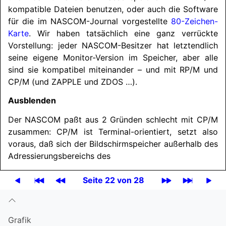
kompatible Dateien benutzen, oder auch die Software
für die im
NASCOM
-Journal vorgestellte
80-Zeichen-
Karte
. Wir haben tatsächlich eine ganz verrückte
Vorstellung: jeder
NASCOM
-Besitzer hat letztendlich
seine eigene Monitor-Version im Speicher, aber alle
sind sie kompatibel miteinander – und mit RP/M und
CP/M (und ZAPPLE und ZDOS …).
Ausblenden
Der
NASCOM
paßt aus 2 Gründen schlecht mit CP/M
zusammen: CP/M ist Terminal-orientiert, setzt also
voraus, daß sich der Bildschirmspeicher außerhalb des
Adressierungsbereichs des
Seite 22 von 28
Grafik