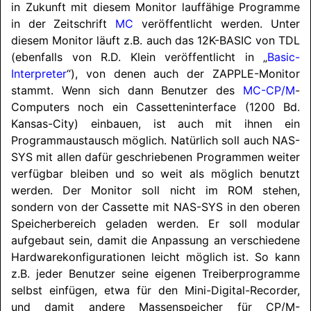
in Zukunft mit diesem Monitor lauffähige Programme
in der Zeitschrift
MC
veröffentlicht werden. Unter
diesem Monitor läuft z.B. auch das 12K-BASIC von TDL
(ebenfalls von R.D. Klein veröffentlicht in „
Basic-
Interpreter
“), von denen auch der ZAPPLE-Monitor
stammt. Wenn sich dann Benutzer des
MC-CP/M
-
Computers noch ein Cassetteninterface (1200 Bd.
Kansas-City) einbauen, ist auch mit ihnen ein
Programmaustausch möglich. Natürlich soll auch NAS-
SYS mit allen dafür geschriebenen Programmen weiter
verfügbar bleiben und so weit als möglich benutzt
werden. Der Monitor soll nicht im ROM stehen,
sondern von der Cassette mit NAS-SYS in den oberen
Speicherbereich geladen werden. Er soll modular
aufgebaut sein, damit die Anpassung an verschiedene
Hardwarekonfigurationen leicht möglich ist. So kann
z.B. jeder Benutzer seine eigenen Treiberprogramme
selbst einfügen, etwa für den Mini-Digital-Recorder,
und damit andere Massenspeicher für CP/M-