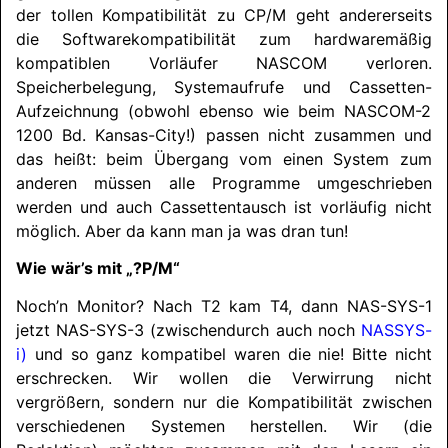
der tollen Kompatibilität zu CP/M geht andererseits
die Softwarekompatibilität zum hardwaremäßig
kompatiblen Vorläufer
NASCOM
verloren.
Speicherbelegung, Systemaufrufe und Cassetten-
Aufzeichnung (obwohl ebenso wie beim
NASCOM
-2
1200 Bd. Kansas-City!) passen nicht zusammen und
das heißt: beim Übergang vom einen System zum
anderen müssen alle Programme umgeschrieben
werden und auch Cassettentausch ist vorläufig nicht
möglich. Aber da kann man ja was dran tun!
Wie wär’s mit „?P/M“
Noch’n Monitor? Nach T2 kam T4, dann NAS-SYS-1
jetzt NAS-SYS-3 (zwischendurch auch noch
NASSYS
-
i)
und so ganz kompatibel waren die nie! Bitte nicht
erschrecken. Wir wollen die Verwirrung nicht
vergrößern, sondern nur die Kompatibilität zwischen
verschiedenen Systemen herstellen. Wir (die