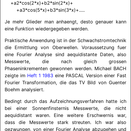
+a2*cos(2*x)+b2*sin(2*x)+
+a3*cos(5*x)+b3*sin(3*x)+.....
Je mehr Glieder man anhaengt, desto genauer kann
eine Funktion wiedergegeben werden.
Praktische Anwendung ist in der Schwachstromtechnik
die Ermittlung von Oberwellen. Voraussetzung fuer
eine Fourier Analyse sind aequidistante Daten, also
Messwerte, die nach gleich grossen
Phaseninkrementen gewonnen werden. Michael BACH
zeigte im
Heft 1 1983
eine
PASCAL
Version einer Fast
Fourier Transformation, die das TV Bild von Guenter
Boehm analysiert.
Bedingt durch das Aufzeichnungsverfahren hatte ich
bei einer Sonnenfinsternis Messwerte, die nicht
aequidistant waren. Eine weitere Erschwernis war,
dass die Messwerte stark streuten. Ich war also
gezwungen, von einer Fourier Analyse abzugehen und