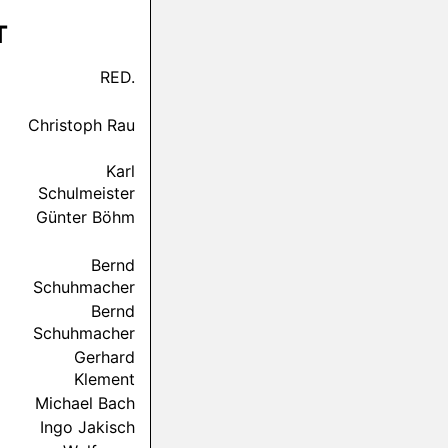
T
RED.
Christoph Rau
Karl
Schulmeister
Günter Böhm
Bernd
Schuhmacher
Bernd
Schuhmacher
Gerhard
Klement
Michael Bach
Ingo Jakisch