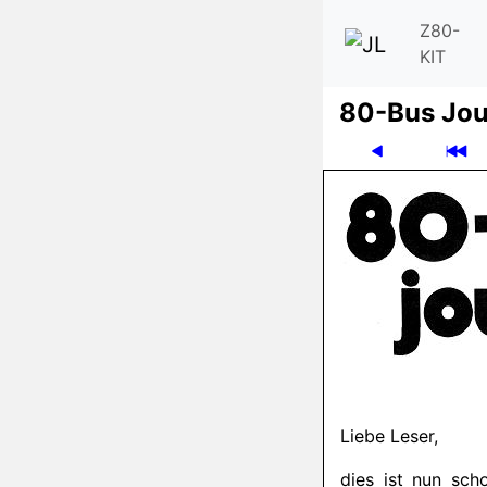
Z80-
KIT
80-Bus Jou
Liebe Leser,
dies ist nun scho